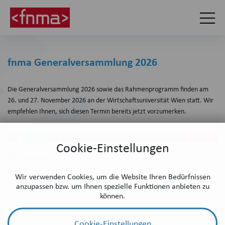
fnma Generalversammlung 2026
Die Generalversammlung 2026 sowie das Rahmenprogramm finden am
26. und 27. November 2026 an der Wirtschaftsuniversität Wien statt. Wir
empfehlen Ihnen, sich diesen Termin bereits jetzt vorzumerken.
DETAILS
Cookie-Einstellungen
Datum:
Donnerstag, 26.11.2026 -
Wir verwenden Cookies, um die Website Ihren Bedürfnissen
Freitag, 27.11.2026
anzupassen bzw. um Ihnen spezielle Funktionen anbieten zu
können.
Cookie-Einstellungen